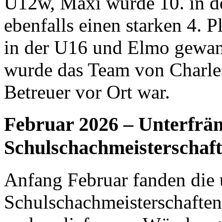
U12w, Maxi wurde 10. in de
ebenfalls einen starken 4. P
in der U16 und Elmo gewan
wurde das Team von Charles,
Betreuer vor Ort war.
Februar 2026 – Unterfrä
Schulschachmeisterschaf
Anfang Februar fanden die 
Schulschachmeisterschafte