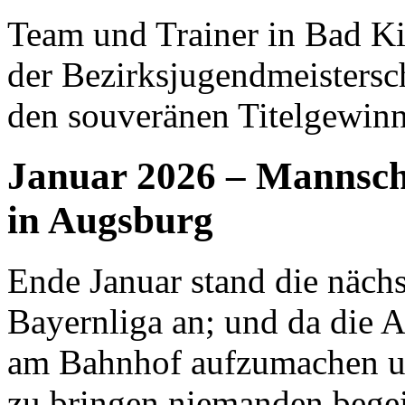
Team und Trainer in Bad Ki
der Bezirksjugendmeistersc
den souveränen Titelgewin
Januar 2026 – Mannsch
in Augsburg
Ende Januar stand die näch
Bayernliga an; und da die 
am Bahnhof aufzumachen un
zu bringen niemanden begeis