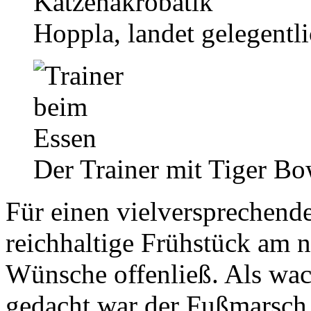
Hoppla, landet gelegentl
Der Trainer mit Tiger Bo
Für einen vielversprechende
reichhaltige Frühstück am 
Wünsche offenließ. Als wa
gedacht war der Fußmarsch z