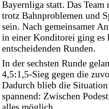
Bayernliga statt. Das Team r
trotz Bahnproblemen und Sp
sein. Nach gemeinsamer An
in einer Konditorei ging es 
entscheidenden Runden.
In der sechsten Runde gelan
4,5:1,5-Sieg gegen die zuv
Dadurch blieb die Situatio
spannend: Zwischen Podestp
alles möglich.