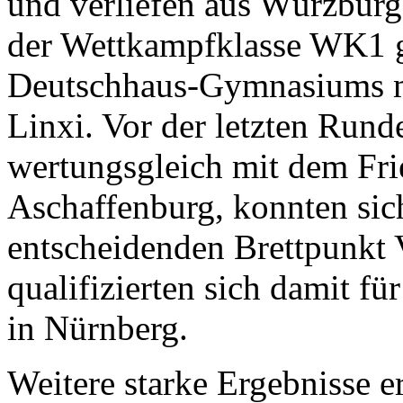
und verliefen aus Würzburge
der Wettkampfklasse WK1 
Deutschhaus-Gymnasiums mi
Linxi. Vor der letzten Rund
wertungsgleich mit dem Fr
Aschaffenburg, konnten sic
entscheidenden Brettpunkt 
qualifizierten sich damit fü
in Nürnberg.
Weitere starke Ergebnisse e