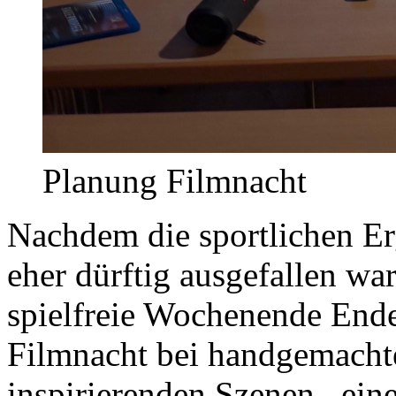
Planung Filmnacht
Nachdem die sportlichen Erge
eher dürftig ausgefallen wa
spielfreie Wochenende End
Filmnacht bei handgemachte
inspirierenden Szenen...eine